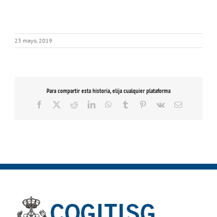
23 mayo, 2019
Para compartir esta historia, elija cualquier plataforma
Facebook
X
Reddit
LinkedIn
WhatsApp
Tumblr
Pinterest
Vk
Correo
electrónico