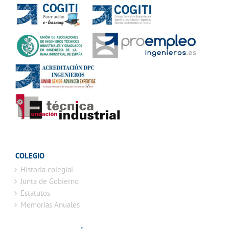
COLEGIO
Historia colegial
Junta de Gobierno
Estatutos
Memorias Anuales