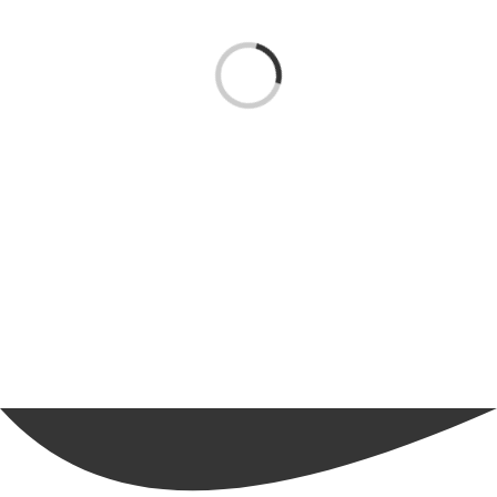
Cargando...