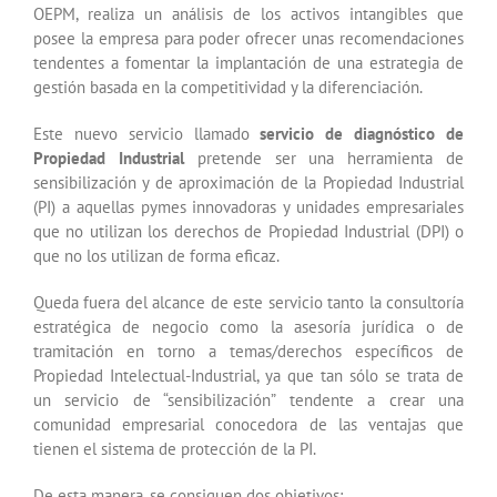
OEPM, realiza un análisis de los activos intangibles que
posee la empresa para poder ofrecer unas recomendaciones
tendentes a fomentar la implantación de una estrategia de
gestión basada en la competitividad y la diferenciación.
Este nuevo servicio llamado
servicio de diagnóstico de
Propiedad Industrial
pretende ser una herramienta de
sensibilización y de aproximación de la Propiedad Industrial
(PI) a aquellas pymes innovadoras y unidades empresariales
que no utilizan los derechos de Propiedad Industrial (DPI) o
que no los utilizan de forma eficaz.
Queda fuera del alcance de este servicio tanto la consultoría
estratégica de negocio como la asesoría jurídica o de
tramitación en torno a temas/derechos específicos de
Propiedad Intelectual-Industrial, ya que tan sólo se trata de
un servicio de “sensibilización” tendente a crear una
comunidad empresarial conocedora de las ventajas que
tienen el sistema de protección de la PI.
De esta manera, se consiguen dos objetivos: