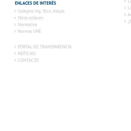
L
ENLACES DE INTERÉS
L
Colegios Ing. Técn. Indust.
A
Otros enlaces
¿
Normativa
Normas UNE
PORTAL DE TRANSPARENCIA
NOTICIAS
CONTACTO