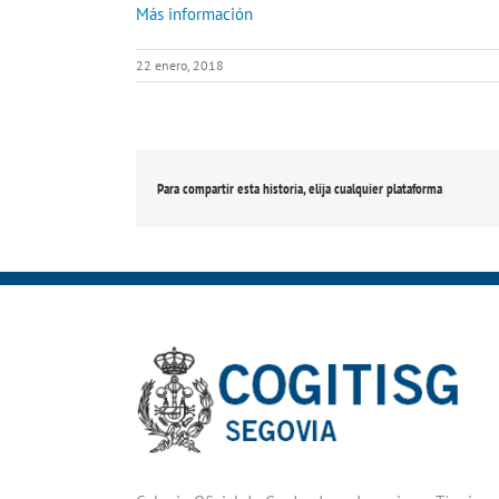
Más información
22 enero, 2018
Para compartir esta historia, elija cualquier plataforma