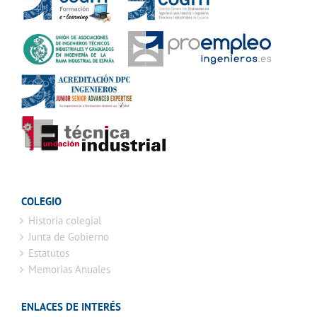
COLEGIO
Historia colegial
Junta de Gobierno
Estatutos
Memorias Anuales
ENLACES DE INTERÉS