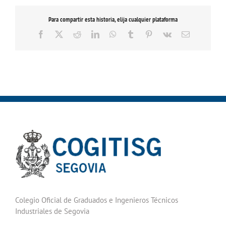
Para compartir esta historia, elija cualquier plataforma
Facebook
X
Reddit
LinkedIn
WhatsApp
Tumblr
Pinterest
Vk
Correo
electrónico
Colegio Oficial de Graduados e Ingenieros Técnicos
Industriales de Segovia