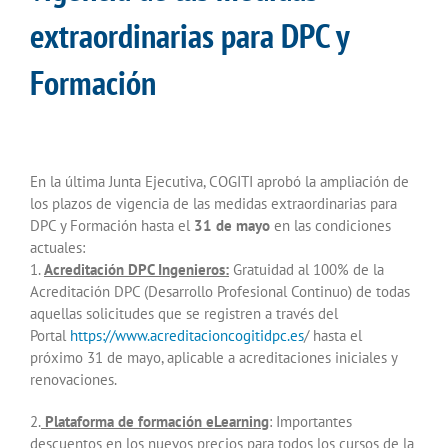
extraordinarias para DPC y
Formación
En la última Junta Ejecutiva, COGITI aprobó la ampliación de
los plazos de vigencia de las medidas extraordinarias para
DPC y Formación hasta el
31 de mayo
en las condiciones
actuales:
1.
Acreditación DPC Ingenieros:
Gratuidad al 100% de la
Acreditación DPC (Desarrollo Profesional Continuo) de todas
aquellas solicitudes que se registren a través del
Portal
https://www.acreditacioncogitidpc.es
/ hasta el
próximo 31 de mayo, aplicable a acreditaciones iniciales y
renovaciones.
2.
Plataforma de formación eLearning
: Importantes
descuentos en los nuevos precios para todos los cursos de la