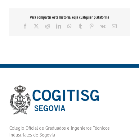
Para compartir esta historia, elija cualquier plataforma
Facebook
X
Reddit
LinkedIn
WhatsApp
Tumblr
Pinterest
Vk
Correo
electrónico
Colegio Oficial de Graduados e Ingenieros Técnicos
Industriales de Segovia