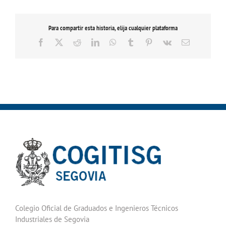
Para compartir esta historia, elija cualquier plataforma
Facebook
X
Reddit
LinkedIn
WhatsApp
Tumblr
Pinterest
Vk
Correo
electrónico
Colegio Oficial de Graduados e Ingenieros Técnicos
Industriales de Segovia