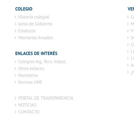
COLEGIO
VE
Historia colegial
C
Junta de Gobierno
M
Estatutos
V
Memorias Anuales
S
C
L
ENLACES DE INTERÉS
L
Colegios Ing. Técn. Indust.
A
Otros enlaces
¿
Normativa
Normas UNE
PORTAL DE TRANSPARENCIA
NOTICIAS
CONTACTO