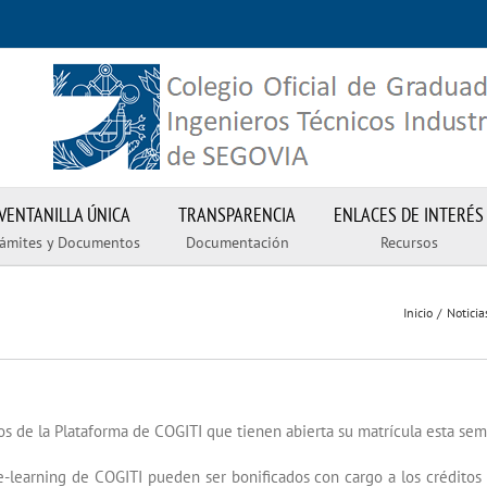
VENTANILLA ÚNICA
TRANSPARENCIA
ENLACES DE INTERÉS
rámites y Documentos
Documentación
Recursos
Inicio
Noticia
os de la Plataforma de COGITI que tienen abierta su matrícula esta sem
e-learning de COGITI pueden ser bonificados con cargo a los crédito