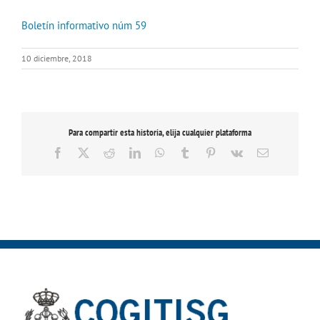
Boletín informativo núm 59
10 diciembre, 2018
Para compartir esta historia, elija cualquier plataforma
Facebook
X
Reddit
LinkedIn
WhatsApp
Tumblr
Pinterest
Vk
Correo
electrónico