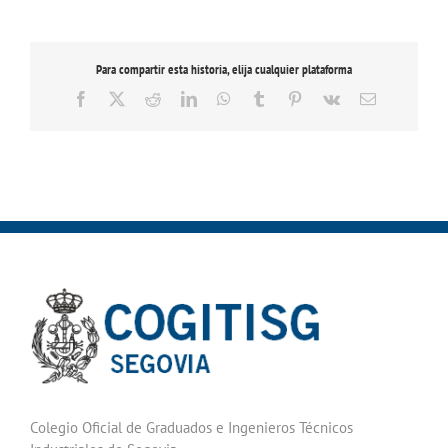
Para compartir esta historia, elija cualquier plataforma
Facebook
X
Reddit
LinkedIn
WhatsApp
Tumblr
Pinterest
Vk
Correo
electrónico
Colegio Oficial de Graduados e Ingenieros Técnicos