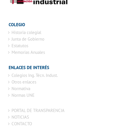
COLEGIO
Historia colegial
Junta de Gobierno
Estatutos
Memorias Anuales
ENLACES DE INTERÉS
Colegios Ing. Técn. Indust.
Otros enlaces
Normativa
Normas UNE
PORTAL DE TRANSPARENCIA
NOTICIAS
CONTACTO