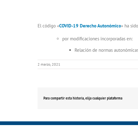
El código «
COVID-19 Derecho Autonómico
» ha sid
por modificaciones incorporadas en:
Relación de normas autonómica
2 marzo, 2021
Para compartir esta historia, elija cualquier plataforma