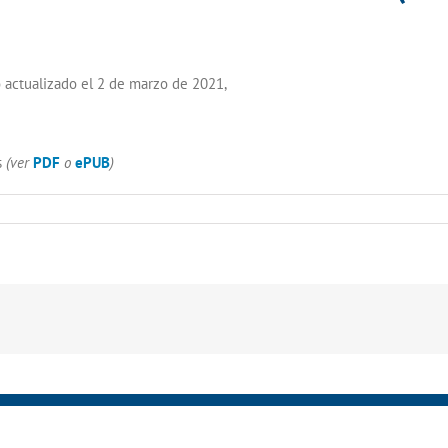
o actualizado el 2 de marzo de 2021,
s
(ver
PDF
o
ePUB
)