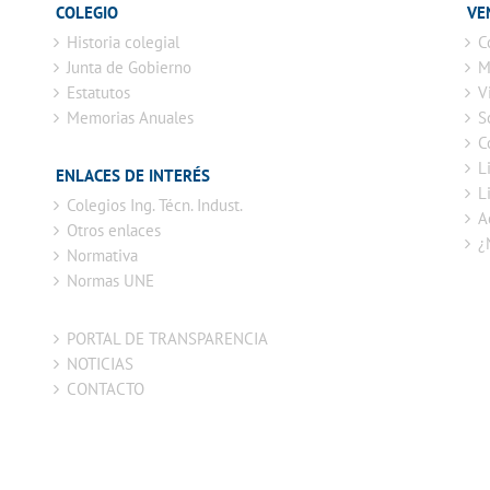
COLEGIO
VE
Historia colegial
C
Junta de Gobierno
M
Estatutos
V
Memorias Anuales
S
C
L
ENLACES DE INTERÉS
L
Colegios Ing. Técn. Indust.
A
Otros enlaces
¿
Normativa
Normas UNE
PORTAL DE TRANSPARENCIA
NOTICIAS
CONTACTO