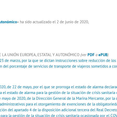
Autonómico
» ha sido actualizado el 2 de junio de 2020,
 LA UNIÓN EUROPEA, ESTATAL Y AUTONÓMICO
(ver
PDF
o
ePUB
)
 de marzo, por la que se dictan instrucciones sobre reducción de los s
n del porcentaje de servicios de transporte de viajeros sometidos a con
20, de 22 de mayo, por el que se prorroga el estado de alarma declara
a el estado de alarma para la gestión de la situación de crisis sanitar
 mayo de 2020, de la Dirección General de la Marina Mercante, por la 
administrativos para el otorgamiento de exenciones de la obligatoriedad
ación del apartado 4 de la disposición adicional tercera del Real Decre
para la gestión de la situación de crisis sanitaria ocasionada por el C