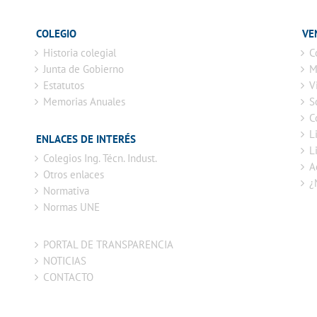
COLEGIO
VE
Historia colegial
C
Junta de Gobierno
M
Estatutos
V
Memorias Anuales
S
C
L
ENLACES DE INTERÉS
L
Colegios Ing. Técn. Indust.
A
Otros enlaces
¿
Normativa
Normas UNE
PORTAL DE TRANSPARENCIA
NOTICIAS
CONTACTO