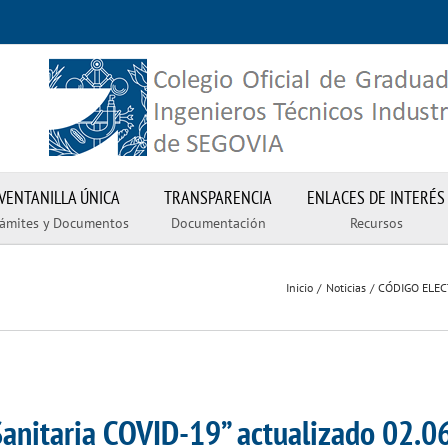
VENTANILLA ÚNICA
TRANSPARENCIA
ENLACES DE INTERÉS
rámites y Documentos
Documentación
Recursos
Inicio
Noticias
CÓDIGO ELECT
 Sanitaria COVID-19” actualizado 02.