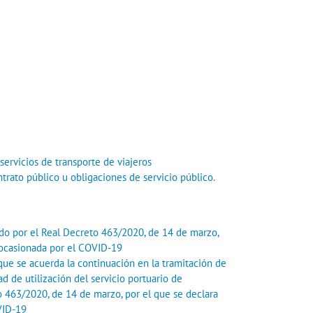
ervicios de transporte de viajeros
trato público u obligaciones de servicio público.
do por el Real Decreto 463/2020, de 14 de marzo,
ia ocasionada por el COVID-19
que se acuerda la continuación en la tramitación de
 de utilización del servicio portuario de
to 463/2020, de 14 de marzo, por el que se declara
OVID-19