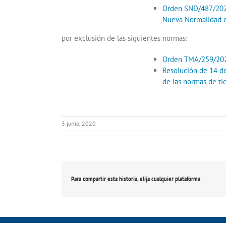
Orden SND/487/2020, 
Nueva Normalidad en
por exclusión de las siguientes normas:
Orden TMA/259/2020,
Resolución de 14 de
de las normas de ti
3 junio, 2020
Para compartir esta historia, elija cualquier plataforma