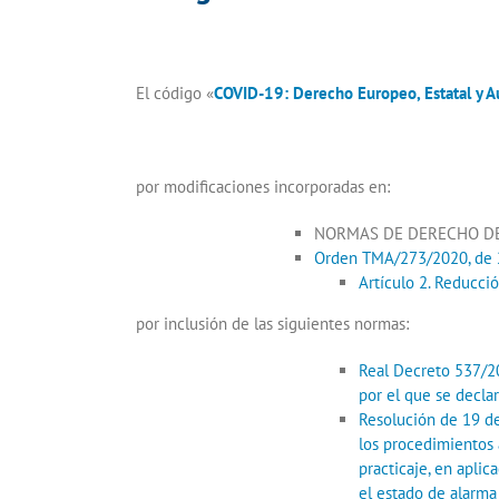
El código «
COVID-19: Derecho Europeo, Estatal y 
por modificaciones incorporadas en:
NORMAS DE DERECHO DE
Orden TMA/273/2020, de 23
Artículo 2. Reducció
por inclusión de las siguientes normas:
Real Decreto 537/20
por el que se declar
Resolución de 19 de
los procedimientos 
practicaje, en aplic
el estado de alarma 