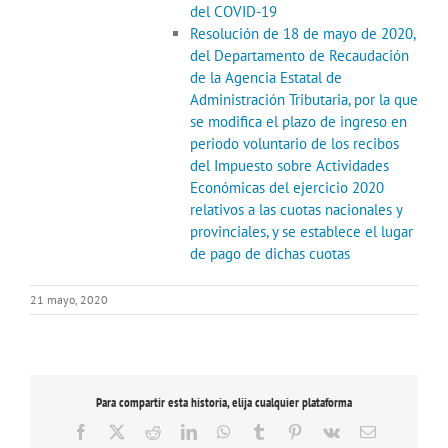
del COVID-19
Resolución de 18 de mayo de 2020,
del Departamento de Recaudación
de la Agencia Estatal de
Administración Tributaria, por la que
se modifica el plazo de ingreso en
periodo voluntario de los recibos
del Impuesto sobre Actividades
Económicas del ejercicio 2020
relativos a las cuotas nacionales y
provinciales, y se establece el lugar
de pago de dichas cuotas
21 mayo, 2020
Para compartir esta historia, elija cualquier plataforma
Facebook
X
Reddit
LinkedIn
WhatsApp
Tumblr
Pinterest
Vk
Correo
electrónico