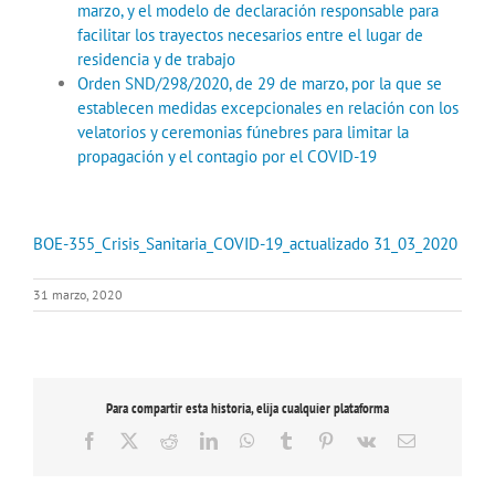
marzo, y el modelo de declaración responsable para
facilitar los trayectos necesarios entre el lugar de
residencia y de trabajo
Orden SND/298/2020, de 29 de marzo, por la que se
establecen medidas excepcionales en relación con los
velatorios y ceremonias fúnebres para limitar la
propagación y el contagio por el COVID-19
BOE-355_Crisis_Sanitaria_COVID-19_actualizado 31_03_2020
31 marzo, 2020
Para compartir esta historia, elija cualquier plataforma
Facebook
X
Reddit
LinkedIn
WhatsApp
Tumblr
Pinterest
Vk
Correo
electrónico