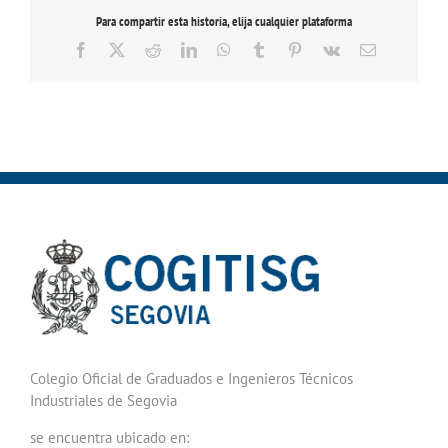
Para compartir esta historia, elija cualquier plataforma
Facebook
X
Reddit
LinkedIn
WhatsApp
Tumblr
Pinterest
Vk
Correo
electrónico
Colegio Oficial de Graduados e Ingenieros Técnicos
Industriales de Segovia
se encuentra ubicado en: