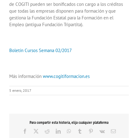
de COGITI pueden ser bonificados con cargo a los créditos
que todas las empresas disponen para formación y que
gestiona la Fundación Estatal para la Formación en el
Empleo (antigua Fundación Tripartita).
Boletín Cursos Semana 02/2017
Más información
www.cogitiformacion.es
5 enero, 2017
Para compartir esta historia, elija cualquier plataforma
Facebook
X
Reddit
LinkedIn
WhatsApp
Tumblr
Pinterest
Vk
Correo
electrónico