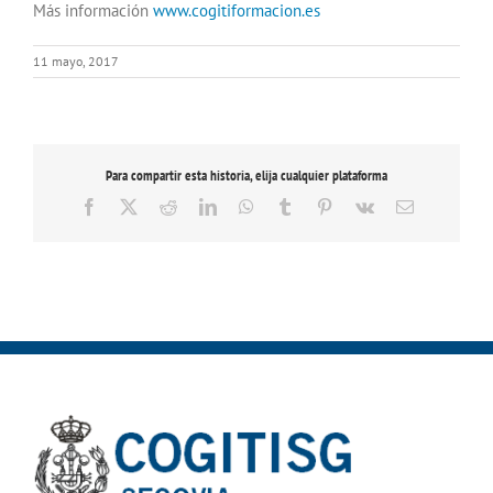
Más información
www.cogitiformacion.es
11 mayo, 2017
Para compartir esta historia, elija cualquier plataforma
Facebook
X
Reddit
LinkedIn
WhatsApp
Tumblr
Pinterest
Vk
Correo
electrónico