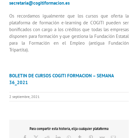
secretaria@cogitiformacion.es
Os recordamos igualmente que los cursos que oferta la
plataforma de formación e-learning de COGITI pueden ser
bonificados con cargo a los créditos que todas las empresas
disponen para formación y que gestiona la Fundación Estatal
para la Formación en el Empleo (antigua Fundación
Tripartita).
BOLETIN DE CURSOS COGITI FORMACION – SEMANA
36_2021
2 septiembre, 2021
Para compartir esta historia, elija cualquier plataforma
Facebook
X
Reddit
LinkedIn
WhatsApp
Tumblr
Pinterest
Vk
Correo