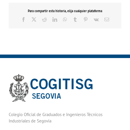
Para compartir esta historia, elija cualquier plataforma
Facebook
X
Reddit
LinkedIn
WhatsApp
Tumblr
Pinterest
Vk
Correo
electrónico
Colegio Oficial de Graduados e Ingenieros Técnicos
Industriales de Segovia