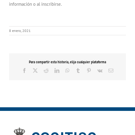
información o al inscribirse.
8 enero, 2021
Para compartir esta historia, elija cualquier plataforma
Facebook
X
Reddit
LinkedIn
WhatsApp
Tumblr
Pinterest
Vk
Correo
electrónico