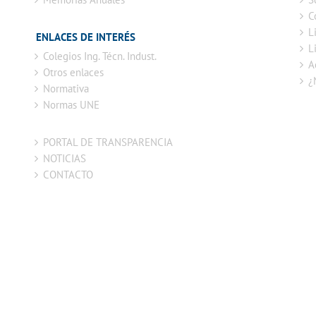
C
L
ENLACES DE INTERÉS
L
Colegios Ing. Técn. Indust.
A
Otros enlaces
¿
Normativa
Normas UNE
PORTAL DE TRANSPARENCIA
NOTICIAS
CONTACTO