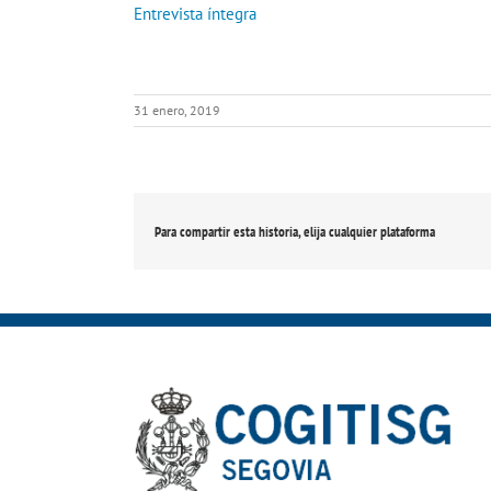
Entrevista íntegra
31 enero, 2019
Para compartir esta historia, elija cualquier plataforma