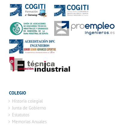
COLEGIO
Historia colegial
Junta de Gobierno
Estatutos
Memorias Anuales