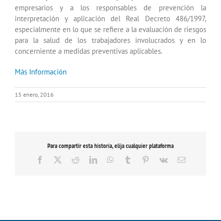
empresarios y a los responsables de prevención la
interpretación y aplicación del Real Decreto 486/1997,
especialmente en lo que se refiere a la evaluación de riesgos
para la salud de los trabajadores involucrados y en lo
concerniente a medidas preventivas aplicables.
Más Información
15 enero, 2016
Para compartir esta historia, elija cualquier plataforma
Facebook
X
Reddit
LinkedIn
WhatsApp
Tumblr
Pinterest
Vk
Correo
electrónico