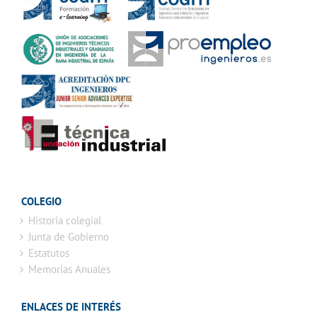
COLEGIO
Historia colegial
Junta de Gobierno
Estatutos
Memorias Anuales
ENLACES DE INTERÉS