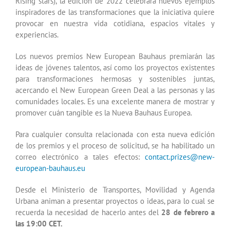
Rising stars), la edición de 2022 celebrará nuevos ejemplos
inspiradores de las transformaciones que la iniciativa quiere
provocar en nuestra vida cotidiana, espacios vitales y
experiencias.
Los nuevos premios New European Bauhaus premiarán las
ideas de jóvenes talentos, así como los proyectos existentes
para transformaciones hermosas y sostenibles juntas,
acercando el New European Green Deal a las personas y las
comunidades locales. Es una excelente manera de mostrar y
promover cuán tangible es la Nueva Bauhaus Europea.
Para cualquier consulta relacionada con esta nueva edición
de los premios y el proceso de solicitud, se ha habilitado un
correo electrónico a tales efectos:
contact.prizes@new-
european-bauhaus.eu
Desde el Ministerio de Transportes, Movilidad y Agenda
Urbana animan a presentar proyectos o ideas, para lo cual se
recuerda la necesidad de hacerlo antes del
28 de febrero a
las 19:00 CET.