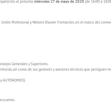
partición el próximo
miércoles 27 de mayo de 2020
(de 16:00 a 18:0
nión Profesional y Wolters Kluwer Formación, en el marco del conven
nsejos Generales y Superiores.
erritorial, así como de sus gestores y asesores técnicos que persiguen 
ES y AUTONOMOS)
descuento.