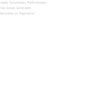
istado Sociedades Profesionales
ctas Juntas Generales
Necesitas un Ingeniero?