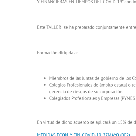
Y FINANCIERAS EN TIEMPOS DEL COVID-19” con im
Este TALLER se ha preparado conjuntamente entre U
Formación dirigida a:
Miembros de las Juntas de gobierno de los Co
Colegios Profesionales de ámbito estatal o t
gerencia de riesgos de su corporación.
Colegiados Profesionales y Empresas (PYM
En virtud de dicho acuerdo se aplicará un 15% de 
MEDIDAS ECON. Y FIN. COVID-19. 27MAYO (002)