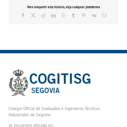
Para compartir esta historia, elija cualquier plataforma
Facebook
X
Reddit
LinkedIn
WhatsApp
Tumblr
Pinterest
Vk
Correo
electrónico
Colegio Oficial de Graduados e Ingenieros Técnicos
Industriales de Segovia
se encuentra ubicado en: